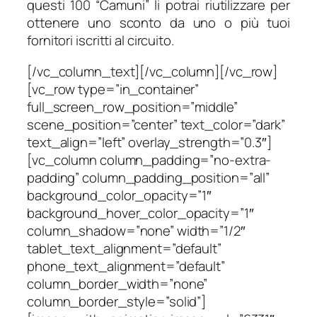
questi 100 “Camuni” li potrai riutilizzare per
ottenere uno sconto da uno o più tuoi
fornitori iscritti al circuito.
[/vc_column_text][/vc_column][/vc_row]
[vc_row type=”in_container”
full_screen_row_position=”middle”
scene_position=”center” text_color=”dark”
text_align=”left” overlay_strength=”0.3″]
[vc_column column_padding=”no-extra-
padding” column_padding_position=”all”
background_color_opacity=”1″
background_hover_color_opacity=”1″
column_shadow=”none” width=”1/2″
tablet_text_alignment=”default”
phone_text_alignment=”default”
column_border_width=”none”
column_border_style=”solid”]