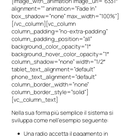
[image_with_animation image_url=”6331″
alignment=”” animation=”Fade In”
box_shadow=”none” max_width=”100%”]
[/vc_column][vc_column
column_padding=”no-extra-padding”
column_padding_position=”all”
background_color_opacity=”1″
background_hover_color_opacity=”1″
column_shadow=”none” width=”1/2″
tablet_text_alignment=”default”
phone_text_alignment=”default”
column_border_width=”none”
column_border_style=”solid”]
[vc_column_text]
Nella sua forma più semplice il sistema si
sviluppa come nell’esempio seguente:
Una radio accetta il pagamento in