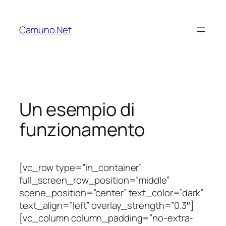
Vai
al
Camuno.Net
contenuto
Un esempio di
funzionamento
[vc_row type=”in_container”
full_screen_row_position=”middle”
scene_position=”center” text_color=”dark”
text_align=”left” overlay_strength=”0.3″]
[vc_column column_padding=”no-extra-