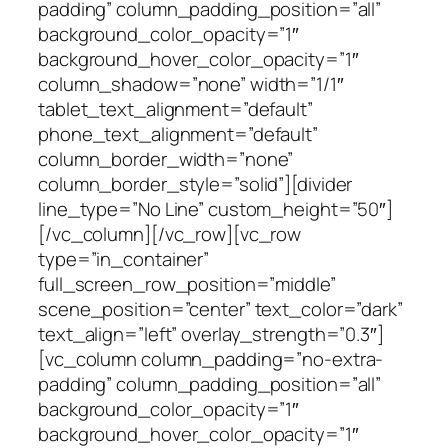
padding” column_padding_position=”all”
background_color_opacity=”1″
background_hover_color_opacity=”1″
column_shadow=”none” width=”1/1″
tablet_text_alignment=”default”
phone_text_alignment=”default”
column_border_width=”none”
column_border_style=”solid”][divider
line_type=”No Line” custom_height=”50″]
[/vc_column][/vc_row][vc_row
type=”in_container”
full_screen_row_position=”middle”
scene_position=”center” text_color=”dark”
text_align=”left” overlay_strength=”0.3″]
[vc_column column_padding=”no-extra-
padding” column_padding_position=”all”
background_color_opacity=”1″
background_hover_color_opacity=”1″