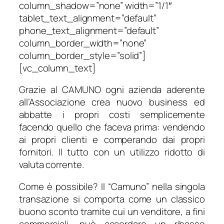
column_shadow=”none” width=”1/1″
tablet_text_alignment=”default”
phone_text_alignment=”default”
column_border_width=”none”
column_border_style=”solid”]
[vc_column_text]
Grazie al CAMUNO ogni azienda aderente
all’Associazione crea nuovo business ed
abbatte i propri costi semplicemente
facendo quello che faceva prima: vendendo
ai propri clienti e comperando dai propri
fornitori. Il tutto con un utilizzo ridotto di
valuta corrente.
Come è possibile? Il “Camuno” nella singola
transazione si comporta come un classico
buono sconto tramite cui un venditore, a fini
commerciali, può accordare un ribasso