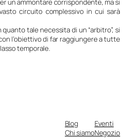
ni per un ammontare corrispondente, ma si
vasto circuito complessivo in cui sarà
quanto tale necessita di un “arbitro”, si
on l’obiettivo di far raggiungere a tutte
o lasso temporale.
Blog
Eventi
Chi siamo
Negozio