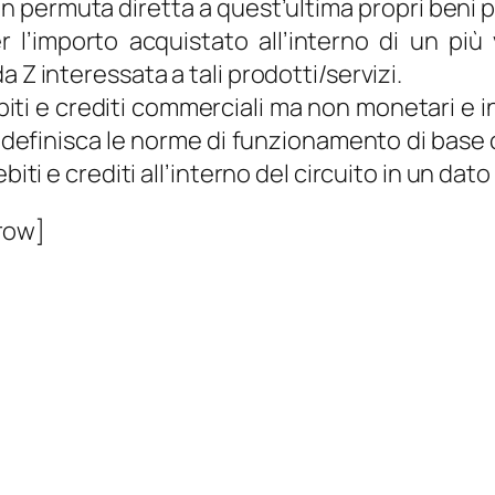
e in permuta diretta a quest’ultima propri be
’importo acquistato all’interno di un più 
 Z interessata a tali prodotti/servizi.
biti e crediti commerciali ma non monetari e in 
 definisca le norme di funzionamento di base c
biti e crediti all’interno del circuito in un dat
row]