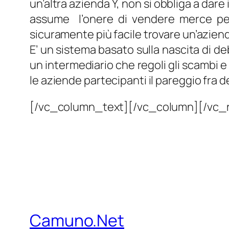
un’altra azienda Y, non si obbliga a dar
assume l’onere di vendere merce per l
sicuramente più facile trovare un’azienda
E’ un sistema basato sulla nascita di de
un intermediario che regoli gli scambi e
le aziende partecipanti il pareggio fra de
[/vc_column_text][/vc_column][/vc_
Camuno.Net