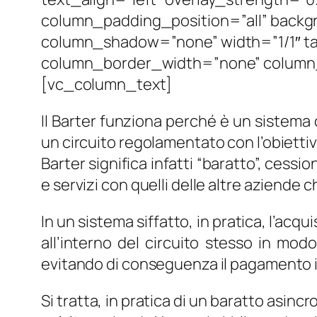
column_padding_position=”all” backg
column_shadow=”none” width=”1/1″ ta
column_border_width=”none” column_b
[vc_column_text]
Il Barter funziona perché è un sistema 
un circuito regolamentato con l’obiettiv
Barter significa infatti “baratto”, cessi
e servizi con quelli delle altre aziende c
In un sistema siffatto, in pratica, l’acq
all’interno del circuito stesso in mo
evitando di conseguenza il pagamento 
Si tratta, in pratica di un baratto asin