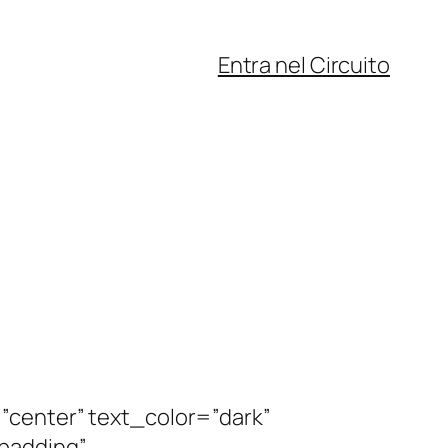
Entra nel Circuito
”center” text_color=”dark”
padding”