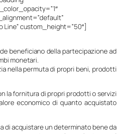
_color_opacity=”1″
_alignment=”default”
o Line” custom_height=”50″]
ende beneficiano della partecipazione ad
ambi monetari.
zia nella permuta di propri beni, prodotti
 la fornitura di propri prodotti o servizi
 valore economico di quanto acquistato
sita di acquistare un determinato bene da