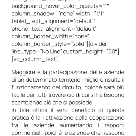
background_hover_color_opacity=”1″
column_shadow=”none” width=”1/1″
tablet_text_alignment=”default”
phone_text_alignment=”default”
column_border_width=”none”
column_border_style=”solid”][divider
line_type=”No Line” custom_height=”50″]
[vc_column_text]
Maggiore è la partecipazione delle aziende
di un determinato territorio, migliore risulta il
funzionamento del circuito, poiché sarà più
facile per tutti trovare ciò di cui si ha bisogno
scambiando ciò che si possiede.
In tale ottica il vero beneficio di questa
pratica è la riattivazione della cooperazione
fra le aziende aumentando i rapporti
commerciali, poiché le aziende che riescono