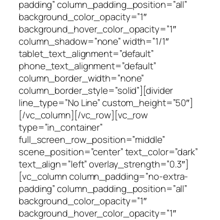
padding” column_padding_position=”all”
background_color_opacity=”1″
background_hover_color_opacity=”1″
column_shadow=”none” width=”1/1″
tablet_text_alignment=”default”
phone_text_alignment=”default”
column_border_width=”none”
column_border_style=”solid”][divider
line_type=”No Line” custom_height=”50″]
[/vc_column][/vc_row][vc_row
type=”in_container”
full_screen_row_position=”middle”
scene_position=”center” text_color=”dark”
text_align=”left” overlay_strength=”0.3″]
[vc_column column_padding=”no-extra-
padding” column_padding_position=”all”
background_color_opacity=”1″
background_hover_color_opacity=”1″